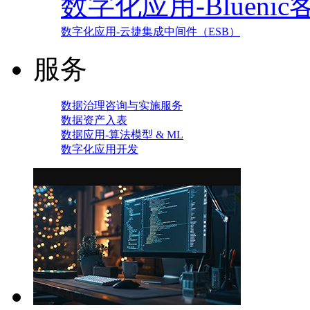
数字化应用-Blueni
数字化应用-云捷集成中间件（ESB）
服务
数据治理咨询与实施服务
数据资产入表
数据应用-算法模型 & ML
数字化应用开发