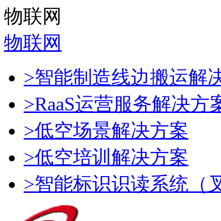
物联网
物联网
>智能制造线边搬运解
>RaaS运营服务解决方
>低空场景解决方案
>低空培训解决方案
>智能标识识读系统（