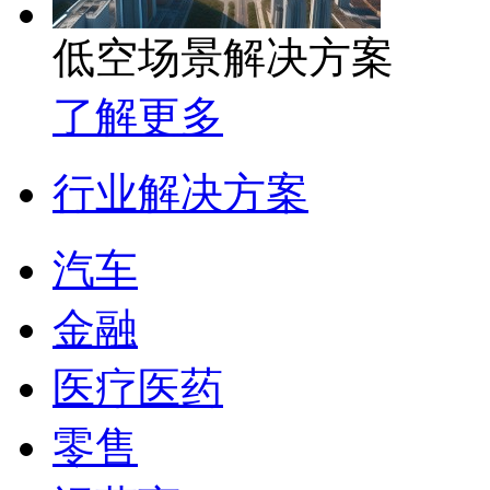
低空场景解决方案
了解更多
行业解决方案
汽车
金融
医疗医药
零售