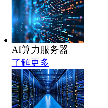
AI算力服务器
了解更多