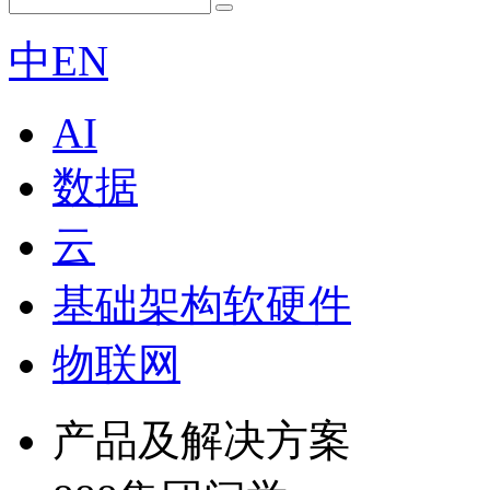
中
EN
AI
数据
云
基础架构软硬件
物联网
产品及解决方案