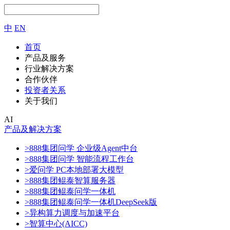
中
EN
首页
产品及服务
行业解决方案
合作伙伴
投资者关系
关于我们
AI
产品及解决方案
>888集团问学 企业级Agent中台
>888集团问学 智能流程工作台
>爱问学 PC本地部署大模型
>888集团鲲泰智算服务器
>888集团鲲泰问学一体机
>888集团鲲泰问学一体机DeepSeek版
>异构算力调度与加速平台
>智算中心(AICC)