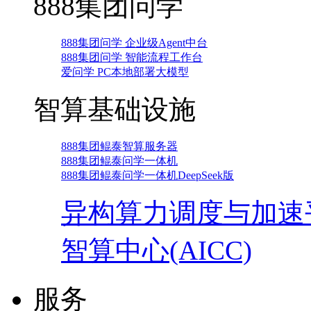
888集团问学
888集团问学 企业级Agent中台
888集团问学 智能流程工作台
爱问学 PC本地部署大模型
智算基础设施
888集团鲲泰智算服务器
888集团鲲泰问学一体机
888集团鲲泰问学一体机DeepSeek版
异构算力调度与加速
智算中心(AICC)
服务